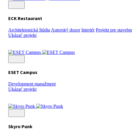
ECK Restaurant
Architektonická štúdia
Autorský dozor
Interiér
Projekt pre stavebn
Ukázať projekt
ESET Campus
Development manažment
Ukázať projekt
Skyro Punk