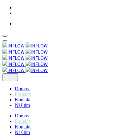
Skip
to
content
Domov
Projekty
Kontakt
Náš tím
Domov
Projekty
Kontakt
Náš tím