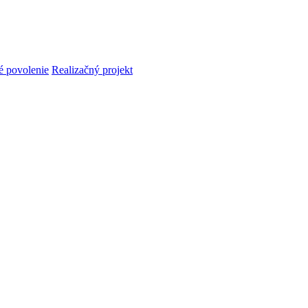
é povolenie
Realizačný projekt