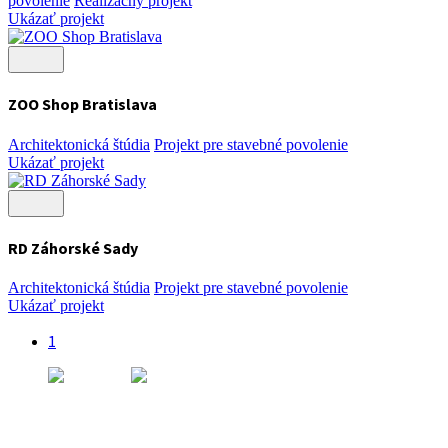
povolenie
Realizačný projekt
Ukázať projekt
ZOO Shop Bratislava
Architektonická štúdia
Projekt pre stavebné povolenie
Ukázať projekt
RD Záhorské Sady
Architektonická štúdia
Projekt pre stavebné povolenie
Ukázať projekt
1
Kancelária